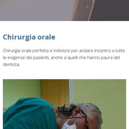
Chirurgia orale
Chirurgia orale perfetta e indolore per andare incontro a tutte
le esigenze dei pazienti, anche a quelli che hanno paura del
dentista.