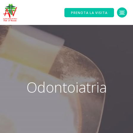
PRENOTA LA VISITA
Odontoiatria