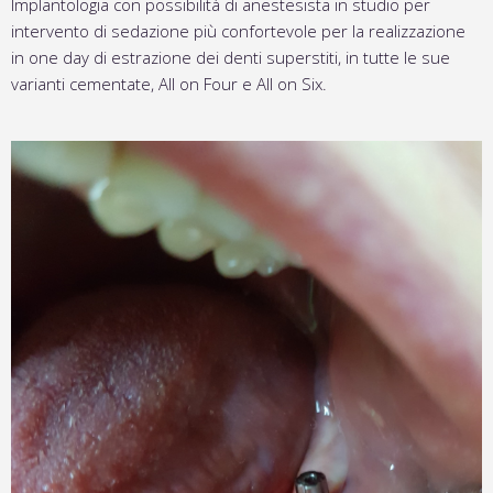
Implantologia con possibilità di anestesista in studio per
intervento di sedazione più confortevole per la realizzazione
in one day di estrazione dei denti superstiti, in tutte le sue
varianti cementate, All on Four e All on Six.