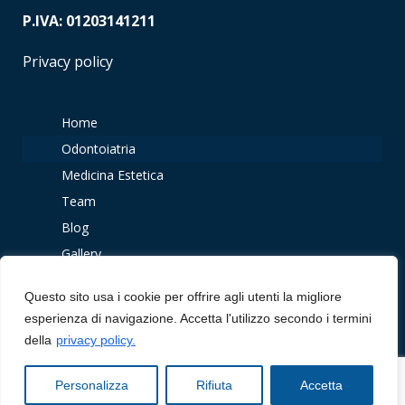
P.IVA: 01203141211
Privacy policy
Home
Odontoiatria
Medicina Estetica
Team
Blog
Gallery
Recensioni
Questo sito usa i cookie per offrire agli utenti la migliore
Contatti
esperienza di navigazione. Accetta l'utilizzo secondo i termini
della
privacy policy.
© 2026 Dottor Antonio Varriale. Created with
BDF
Personalizza
Rifiuta
Accetta
Communication