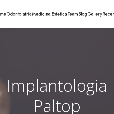
me
Odontoiatria
Medicina Estetica
Team
Blog
Gallery
Recen
Implantologia
Paltop