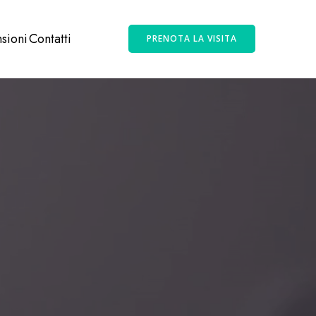
sioni
Contatti
PRENOTA LA VISITA